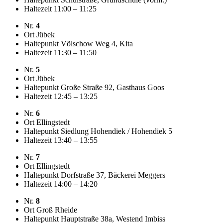
Haltezeit
11:00 – 11:25
Nr.
4
Ort
Jübek
Haltepunkt
Völschow Weg 4, Kita
Haltezeit
11:30 – 11:50
Nr.
5
Ort
Jübek
Haltepunkt
Große Straße 92, Gasthaus Goos
Haltezeit
12:45 – 13:25
Nr.
6
Ort
Ellingstedt
Haltepunkt
Siedlung Hohendiek / Hohendiek 5
Haltezeit
13:40 – 13:55
Nr.
7
Ort
Ellingstedt
Haltepunkt
Dorfstraße 37, Bäckerei Meggers
Haltezeit
14:00 – 14:20
Nr.
8
Ort
Groß Rheide
Haltepunkt
Hauptstraße 38a, Westend Imbiss