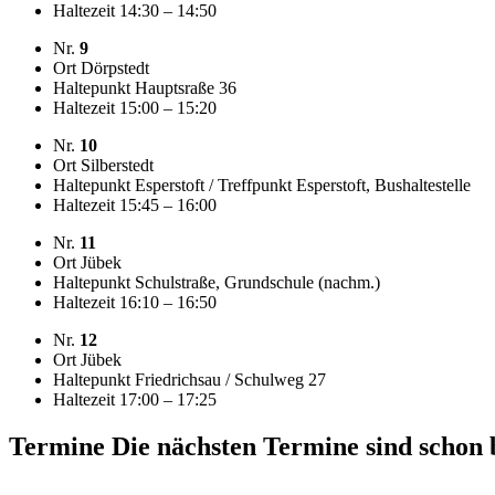
Haltezeit
14:30 – 14:50
Nr.
9
Ort
Dörpstedt
Haltepunkt
Hauptsraße 36
Haltezeit
15:00 – 15:20
Nr.
10
Ort
Silberstedt
Haltepunkt
Esperstoft / Treffpunkt Esperstoft, Bushaltestelle
Haltezeit
15:45 – 16:00
Nr.
11
Ort
Jübek
Haltepunkt
Schulstraße, Grundschule (nachm.)
Haltezeit
16:10 – 16:50
Nr.
12
Ort
Jübek
Haltepunkt
Friedrichsau / Schulweg 27
Haltezeit
17:00 – 17:25
Termine
Die nächsten Termine sind schon 