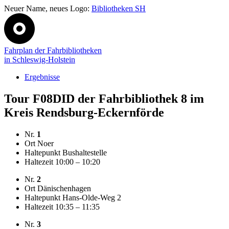
Neuer Name, neues Logo:
Bibliotheken SH
Fahrplan der Fahrbibliotheken
in Schleswig-Holstein
Ergebnisse
Tour F08DID der Fahrbibliothek 8 im
Kreis Rendsburg-Eckernförde
Nr.
1
Ort
Noer
Haltepunkt
Bushaltestelle
Haltezeit
10:00 – 10:20
Nr.
2
Ort
Dänischenhagen
Haltepunkt
Hans-Olde-Weg 2
Haltezeit
10:35 – 11:35
Nr.
3