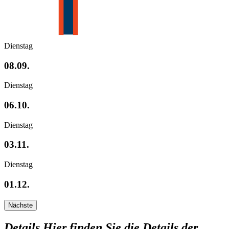
Dienstag
08.09.
Dienstag
06.10.
Dienstag
03.11.
Dienstag
01.12.
Nächste
Details
Hier finden Sie die Details der