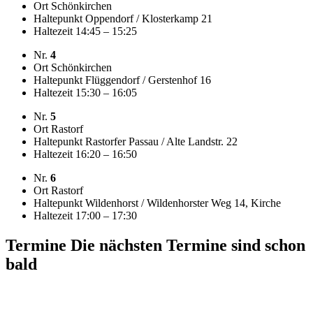
Ort
Schönkirchen
Haltepunkt
Oppendorf / Klosterkamp 21
Haltezeit
14:45 – 15:25
Nr.
4
Ort
Schönkirchen
Haltepunkt
Flüggendorf / Gerstenhof 16
Haltezeit
15:30 – 16:05
Nr.
5
Ort
Rastorf
Haltepunkt
Rastorfer Passau / Alte Landstr. 22
Haltezeit
16:20 – 16:50
Nr.
6
Ort
Rastorf
Haltepunkt
Wildenhorst / Wildenhorster Weg 14, Kirche
Haltezeit
17:00 – 17:30
Termine
Die nächsten Termine sind schon
bald