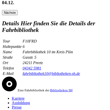
04.12.
Nächste
Details
Hier finden Sie die Details der
Fahrbibliothek
Tour
F10FRD
Haltepunkte
6
Name
Fahrbibliothek 10 im Kreis Plön
Straße
Gasstr. 5
Ort
24211 Preetz
Telefon
04342 5981
E-Mail
fahrbibliothek10@bibliotheken-sh.de
Eine Fahrbibliothek der
Bibliotheken SH
Karriere
Ausbildung
Presse