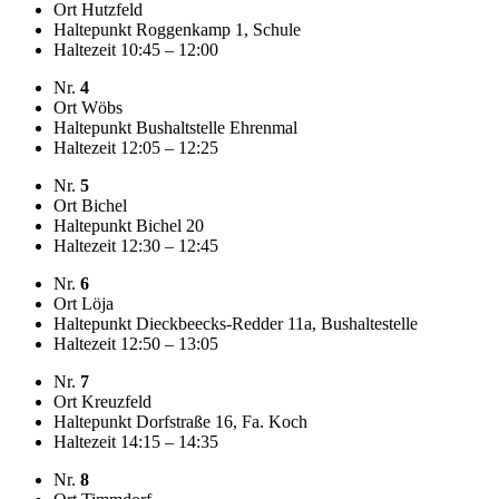
Ort
Hutzfeld
Haltepunkt
Roggenkamp 1, Schule
Haltezeit
10:45 – 12:00
Nr.
4
Ort
Wöbs
Haltepunkt
Bushaltstelle Ehrenmal
Haltezeit
12:05 – 12:25
Nr.
5
Ort
Bichel
Haltepunkt
Bichel 20
Haltezeit
12:30 – 12:45
Nr.
6
Ort
Löja
Haltepunkt
Dieckbeecks-Redder 11a, Bushaltestelle
Haltezeit
12:50 – 13:05
Nr.
7
Ort
Kreuzfeld
Haltepunkt
Dorfstraße 16, Fa. Koch
Haltezeit
14:15 – 14:35
Nr.
8