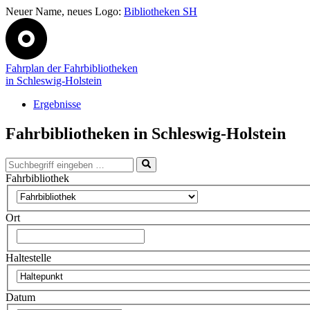
Neuer Name, neues Logo:
Bibliotheken SH
Fahrplan der Fahrbibliotheken
in Schleswig-Holstein
Ergebnisse
Fahrbibliotheken in Schleswig-Holstein
Fahrbibliothek
Ort
Haltestelle
Datum