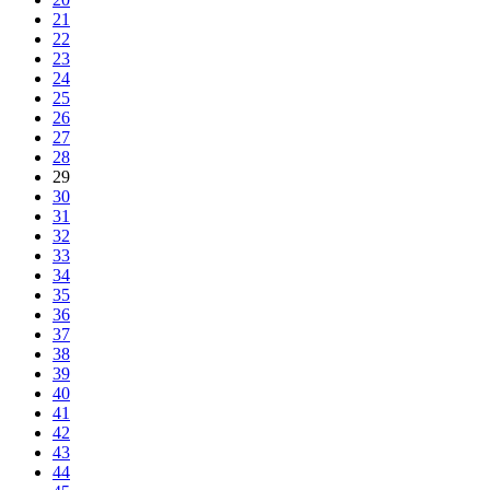
21
22
23
24
25
26
27
28
29
30
31
32
33
34
35
36
37
38
39
40
41
42
43
44